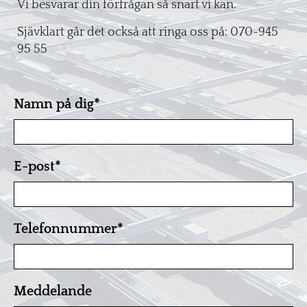
Vi besvarar din förfrågan så snart vi kan.
Sjävklart går det också att ringa oss på:
070-945
95 55
Namn på dig*
E-post*
Telefonnummer*
Meddelande