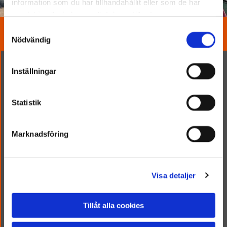
information som du har tillhandahållit eller som de har
samlat in när du har använt deras tjänster.
Samtyckesval
Referensarbeten

Nödvändig
Inställningar
Statistik
Marknadsföring
Visa detaljer
Tillåt alla cookies