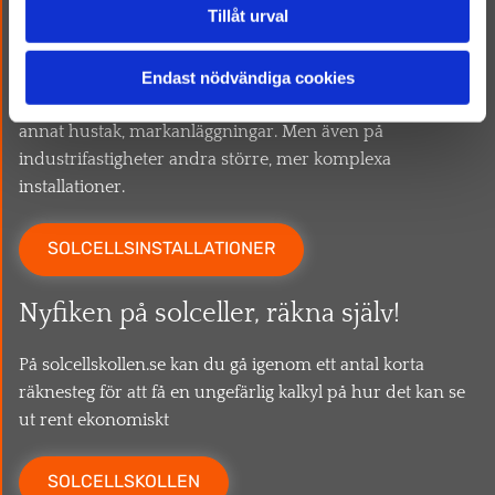
Tillåt urval
Allt inom solcellslösningar
Endast nödvändiga cookies
Vi både säljer och installerar solcellslösningar till bland
annat hustak, markanläggningar. Men även på
industrifastigheter andra större, mer komplexa
installationer.
SOLCELLSINSTALLATIONER
Nyfiken på solceller, räkna själv!
På solcellskollen.se kan du gå igenom ett antal korta
räknesteg för att få en ungefärlig kalkyl på hur det kan se
ut rent ekonomiskt
SOLCELLSKOLLEN